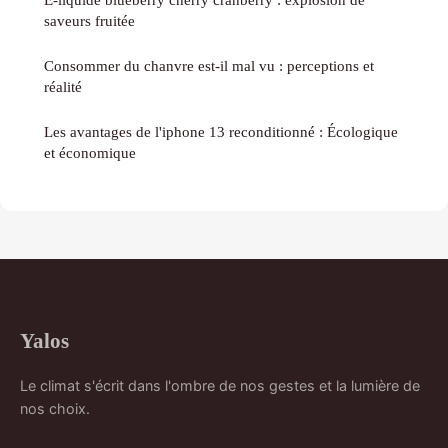
saveurs fruitée
Consommer du chanvre est-il mal vu : perceptions et
réalité
Les avantages de l'iphone 13 reconditionné : Écologique
et économique
Yalos
Le climat s'écrit dans l'ombre de nos gestes et la lumière de
nos choix.