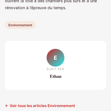
ouvrent la voie à des chantiers plus sûrs et à une
rénovation à l’épreuve du temps.
Environnement
E
ECRIT PAR
Ethan
← Voir tous les articles Environnement