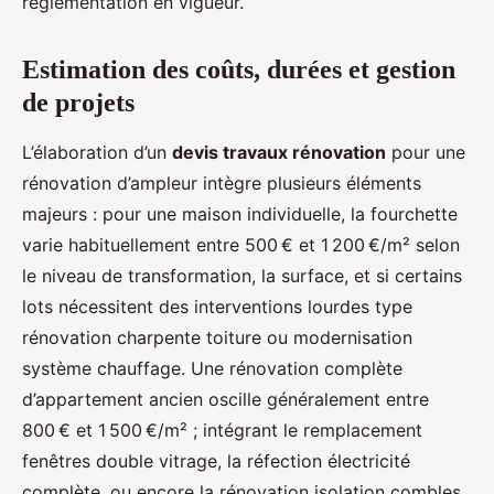
réglementation en vigueur.
Estimation des coûts, durées et gestion
de projets
L’élaboration d’un
devis travaux rénovation
pour une
rénovation d’ampleur intègre plusieurs éléments
majeurs : pour une maison individuelle, la fourchette
varie habituellement entre 500 € et 1 200 €/m² selon
le niveau de transformation, la surface, et si certains
lots nécessitent des interventions lourdes type
rénovation charpente toiture ou modernisation
système chauffage. Une rénovation complète
d’appartement ancien oscille généralement entre
800 € et 1 500 €/m² ; intégrant le remplacement
fenêtres double vitrage, la réfection électricité
complète, ou encore la rénovation isolation combles.