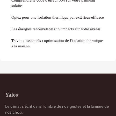
Comprendre le code d'erreur 504 sur votre panneau
solaire
Optez pour une isolation thermique par extérieur efficace
Les énergies renouvelables : 5 impacts sur notre avenir
Travaux essentiels : optimisation de l'isolation thermique
à la maison
Yalos
Le climat s'écrit dans l'ombre de nos gestes et la lumière de
nos choix.