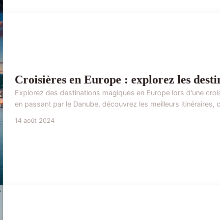
Croisières en Europe : explorez les desti
Explorez des destinations magiques en Europe lors d'une croisi
en passant par le Danube, découvrez les meilleurs itinéraires,
14 août 2024