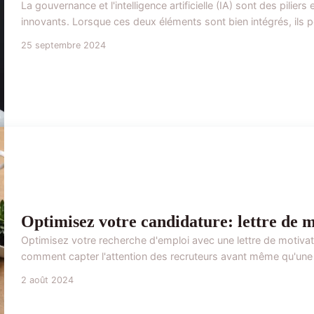
La gouvernance et l'intelligence artificielle (IA) sont des pilier
innovants. Lorsque ces deux éléments sont bien intégrés, ils p
25 septembre 2024
Optimisez votre candidature: lettre de 
Optimisez votre recherche d'emploi avec une lettre de motiva
comment capter l'attention des recruteurs avant même qu'une off
2 août 2024