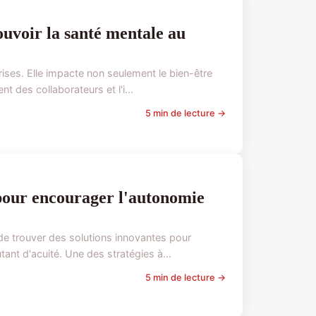
ouvoir la santé mentale au
rises. Elle impacte non seulement le bien-être
 des collaborateurs et l'i...
5 min de lecture →
 pour encourager l'autonomie
de trouver des solutions innovantes pour
tant d'acuité. Une des stratégies à...
5 min de lecture →