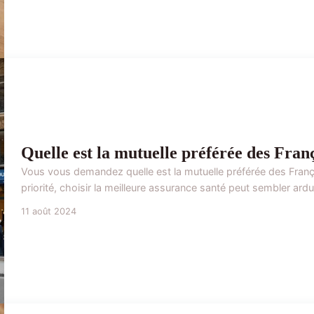
Quelle est la mutuelle préférée des Fran
Vous vous demandez quelle est la mutuelle préférée des França
priorité, choisir la meilleure assurance santé peut sembler ardu.
11 août 2024