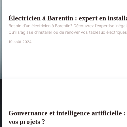
Électricien à Barentin : expert en instal
Besoin d'un électricien à Barentin? Découvrez l'expertise inégal
Qu'il s'agisse d'installer ou de rénover vos tableaux électriques
19 août 2024
Gouvernance et intelligence artificielle 
vos projets ?