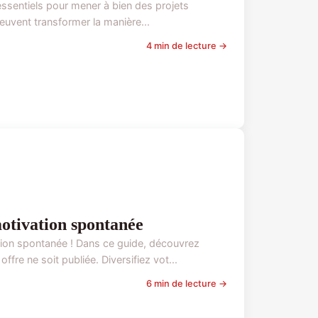
s essentiels pour mener à bien des projets
euvent transformer la manière...
4 min de lecture →
motivation spontanée
tion spontanée ! Dans ce guide, découvrez
re ne soit publiée. Diversifiez vot...
6 min de lecture →