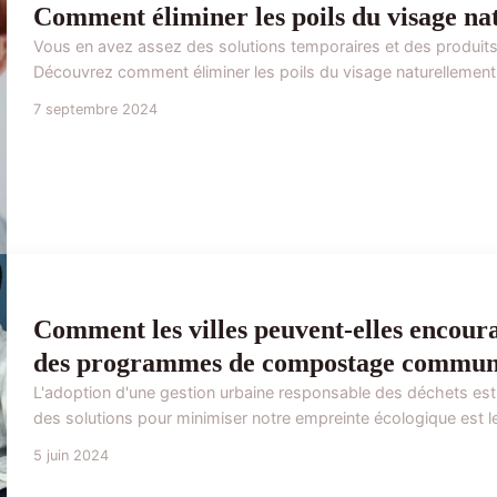
Comment éliminer les poils du visage nat
Vous en avez assez des solutions temporaires et des produits
Découvrez comment éliminer les poils du visage naturellement
7 septembre 2024
Comment les villes peuvent-elles encoura
des programmes de compostage commun
L'adoption d'une gestion urbaine responsable des déchets est
des solutions pour minimiser notre empreinte écologique est 
5 juin 2024