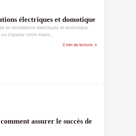
lations électriques et domotique
ée en installations électriques et domotique.
 ou d'ajuster votre maiso...
2 min de lecture →
: comment assurer le succès de