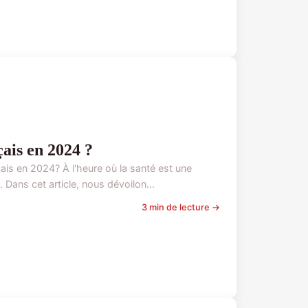
çais en 2024 ?
is en 2024? À l'heure où la santé est une
 Dans cet article, nous dévoilon...
3 min de lecture →