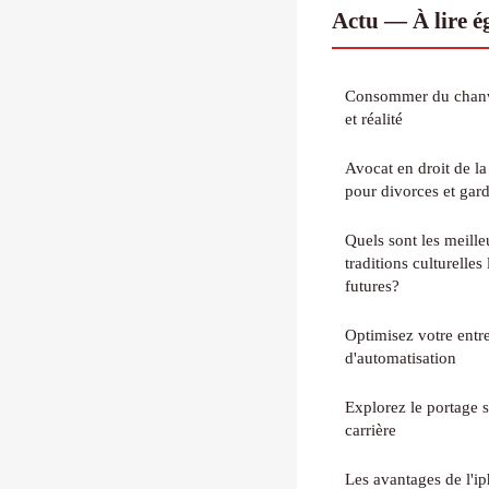
Actu — À lire 
Consommer du chanvre
et réalité
Avocat en droit de la famille à nic
pour divorces et gard
Quels sont les meill
traditions culturelles
futures?
Optimisez votre entr
d'automatisation
Explorez le portage s
carrière
Les avantages de l'i