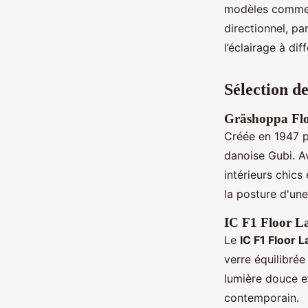
modèles comme
directionnel, p
l’éclairage à di
Sélection de
Gräshoppa Fl
Créée en 1947 
danoise Gubi. A
intérieurs chics
la posture d'une
IC F1 Floor L
Le
IC F1 Floor 
verre équilibrée
lumière douce e
contemporain.