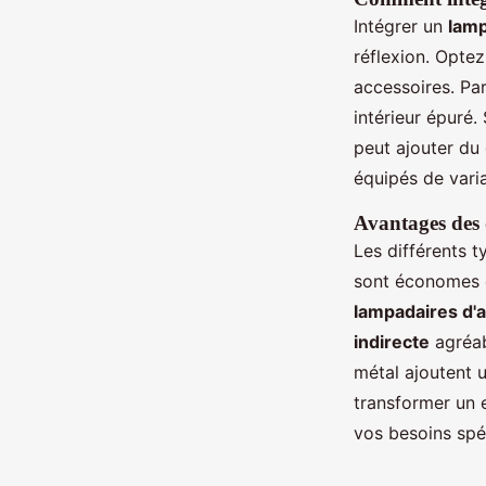
Intégrer un
lamp
réflexion. Opte
accessoires. Pa
intérieur épuré.
peut ajouter du
équipés de varia
Avantages des 
Les différents 
sont économes e
lampadaires d'
indirecte
agréab
métal ajoutent u
transformer un 
vos besoins spéc