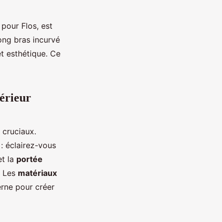
 pour Flos, est
ong bras incurvé
et esthétique. Ce
térieur
 cruciaux.
: éclairez-vous
t la
portée
. Les
matériaux
rne pour créer