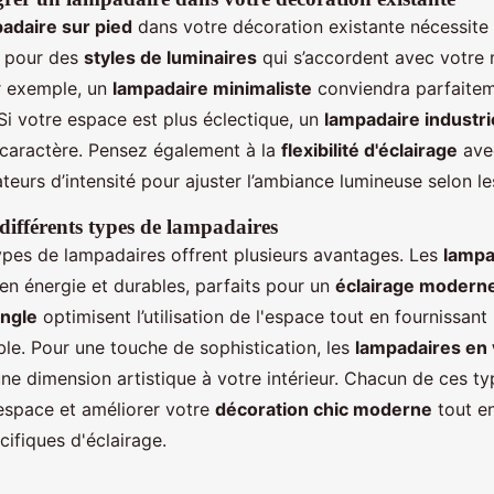
adaire sur pied
dans votre décoration existante nécessite
z pour des
styles de luminaires
qui s’accordent avec votre 
r exemple, un
lampadaire minimaliste
conviendra parfaitem
 Si votre espace est plus éclectique, un
lampadaire industri
 caractère. Pensez également à la
flexibilité d'éclairage
ave
teurs d’intensité pour ajuster l’ambiance lumineuse selon l
différents types de lampadaires
types de lampadaires offrent plusieurs avantages. Les
lampa
n énergie et durables, parfaits pour un
éclairage modern
angle
optimisent l’utilisation de l'espace tout en fournissan
le. Pour une touche de sophistication, les
lampadaires en 
ne dimension artistique à votre intérieur. Chacun de ces t
espace et améliorer votre
décoration chic moderne
tout e
ifiques d'éclairage.