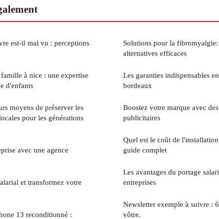
également
 est-il mal vu : perceptions
Solutions pour la fibromyalgie
alternatives efficaces
e : une expertise
Les garanties indispensables en
e d'enfants
bordeaux
eurs moyens de préserver les
Boostez votre marque avec des 
 locales pour les générations
publicitaires
Quel est le coût de l'installation
eprise avec une agence
guide complet
Les avantages du portage salari
alarial et transformez votre
entreprises
Newsletter exemple à suivre : 6
phone 13 reconditionné :
vôtre.