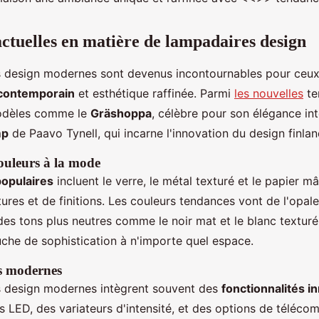
ctuelles en matière de lampadaires design
 design modernes sont devenus incontournables pour ceux
 contemporain
et esthétique raffinée. Parmi
les nouvelles
te
odèles comme le
Gräshoppa
, célèbre pour son élégance int
mp
de Paavo Tynell, qui incarne l'innovation du design finlan
ouleurs à la mode
populaires
incluent le verre, le métal texturé et le papier m
tures et de finitions. Les couleurs tendances vont de l'opale 
des tons plus neutres comme le noir mat et le blanc texturé
uche de sophistication à n'importe quel espace.
s modernes
s design modernes intègrent souvent des
fonctionnalités i
 LED, des variateurs d'intensité, et des options de téléc